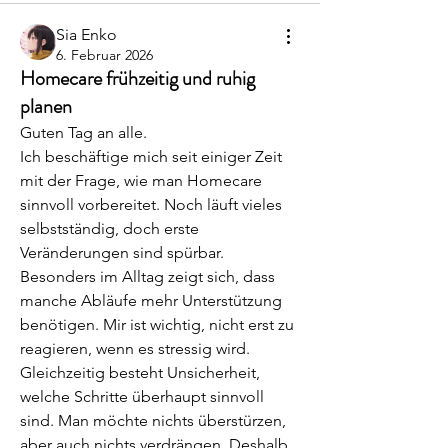
Sia Enko
6. Februar 2026
Homecare frühzeitig und ruhig
planen
Guten Tag an alle.
Ich beschäftige mich seit einiger Zeit 
mit der Frage, wie man Homecare 
sinnvoll vorbereitet. Noch läuft vieles 
selbstständig, doch erste 
Veränderungen sind spürbar. 
Besonders im Alltag zeigt sich, dass 
manche Abläufe mehr Unterstützung 
benötigen. Mir ist wichtig, nicht erst zu 
reagieren, wenn es stressig wird. 
Gleichzeitig besteht Unsicherheit, 
welche Schritte überhaupt sinnvoll 
sind. Man möchte nichts überstürzen, 
aber auch nichts verdrängen. Deshalb 