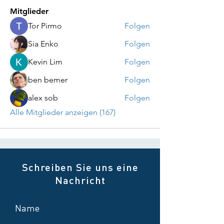
Mitglieder
Tor Pirmo
Folgen
Sia Enko
Folgen
Kevin Lim
Folgen
ben bemer
Folgen
alex sob
Folgen
Alle Mitglieder anzeigen (167)
Schreiben Sie uns eine
Nachricht
Name