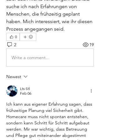
suche ich nach Erfahrungen von 
Menschen, die frühzeitig geplant 
haben. Mich interessiert, wie ihr diesen 
Prozess angegangen seid.
0
2
19
Write a comment...
Newest
Lts Stl
Feb 06
Ich kann aus eigener Erfahrung sagen, dass 
frühzeitige Planung viel Sicherheit gibt. 
Homecare muss nicht spontan entstehen, 
sondern kann Schritt für Schritt aufgebaut 
werden. Mir war wichtig, dass Betreuung 
und Pflege gut miteinander abgestimmt 