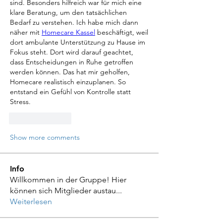
sind. Besonders hilfreich war für mich eine 
klare Beratung, um den tatsächlichen 
Bedarf zu verstehen. Ich habe mich dann 
näher mit 
Homecare Kassel
 beschäftigt, weil 
dort ambulante Unterstützung zu Hause im 
Fokus steht. Dort wird darauf geachtet, 
dass Entscheidungen in Ruhe getroffen 
werden können. Das hat mir geholfen, 
Homecare realistisch einzuplanen. So 
entstand ein Gefühl von Kontrolle statt 
Stress.
Like
Reply
Show more comments
Info
Willkommen in der Gruppe! Hier
können sich Mitglieder austau
...
Weiterlesen