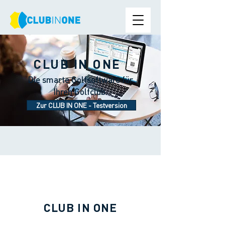
CLUB IN ONE
Die smarte Golfsoftware für
Ihren Golfclub.
Zur CLUB IN ONE - Testversion
CLUB IN ONE