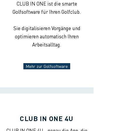
CLUB IN ONE ist die smarte
Golfsoftware für Ihren Golfclub.
Sie digitalisieren Vorgänge und
optimieren automatisch Ihren
Arbeitsalltag.
Mehr zur Golfsoftware
CLUB IN ONE 4U
CLUB IN ONE 4U - genau die App, die