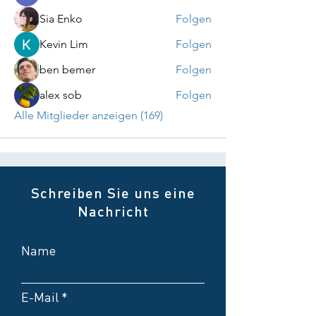
Sia Enko
Folgen
Kevin Lim
Folgen
ben bemer
Folgen
alex sob
Folgen
Alle Mitglieder anzeigen (169)
Schreiben Sie uns eine
Nachricht
Name
E-Mail