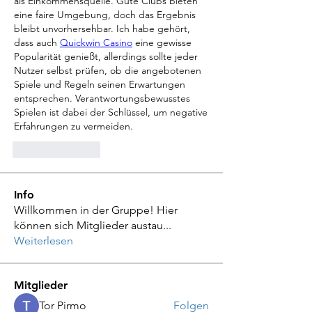
als Einkommensquelle. Gute Clubs bieten 
eine faire Umgebung, doch das Ergebnis 
bleibt unvorhersehbar. Ich habe gehört, 
dass auch 
Quickwin Casino
 eine gewisse 
Popularität genießt, allerdings sollte jeder 
Nutzer selbst prüfen, ob die angebotenen 
Spiele und Regeln seinen Erwartungen 
entsprechen. Verantwortungsbewusstes 
Spielen ist dabei der Schlüssel, um negative 
Erfahrungen zu vermeiden.
Like
Reply
Info
Willkommen in der Gruppe! Hier
können sich Mitglieder austau
...
Weiterlesen
Mitglieder
Tor Pirmo
Folgen