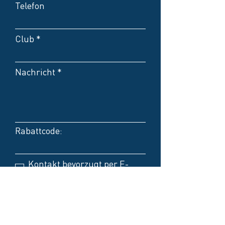
Telefon
Club
Nachricht
Rabattcode:
Kontakt bevorzugt per E-
Mail
Kontakt bevorzugt per
Telefon
Keine Präferenzen