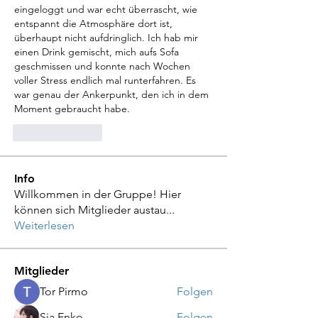
eingeloggt und war echt überrascht, wie 
entspannt die Atmosphäre dort ist, 
überhaupt nicht aufdringlich. Ich hab mir 
einen Drink gemischt, mich aufs Sofa 
geschmissen und konnte nach Wochen 
voller Stress endlich mal runterfahren. Es 
war genau der Ankerpunkt, den ich in dem 
Moment gebraucht habe.
Like
Reply
Info
Willkommen in der Gruppe! Hier
können sich Mitglieder austau
...
Weiterlesen
Mitglieder
Tor Pirmo
Folgen
Sia Enko
Folgen