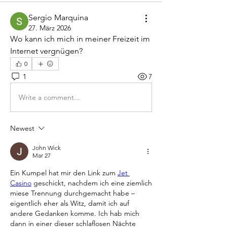
Sergio Marquina
27. März 2026
Wo kann ich mich in meiner Freizeit im 
Internet vergnügen?
0
1
7
Write a comment...
Newest
John Wick
Mar 27
Ein Kumpel hat mir den Link zum 
Jet 
Casino
 geschickt, nachdem ich eine ziemlich 
miese Trennung durchgemacht habe – 
eigentlich eher als Witz, damit ich auf 
andere Gedanken komme. Ich hab mich 
dann in einer dieser schlaflosen Nächte 