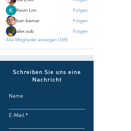
Kevin Lim
Folgen
ben bemer
Folgen
alex sob
Folgen
Alle Mitglieder anzeigen (169)
Schreiben Sie uns eine
Nachricht
Name
E-Mail