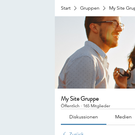
Start
Gruppen
My Site Gr
My Site Gruppe
Öffentlich
·
165 Mitglieder
Diskussionen
Medien
Zurück