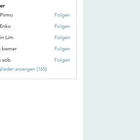
er
 Pirmo
Folgen
 Enko
Folgen
in Lim
Folgen
n bemer
Folgen
x sob
Folgen
glieder anzeigen (165)