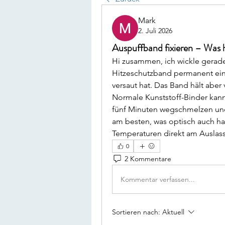
Mark
2. Juli 2026
Auspuffband fixieren – Was h
Hi zusammen, ich wickle gerad
Hitzeschutzband permanent ein
versaut hat. Das Band hält aber v
Normale Kunststoff-Binder kann
fünf Minuten wegschmelzen und
am besten, was optisch auch ha
Temperaturen direkt am Auslas
0
2 Kommentare
Kommentar verfassen...
Sortieren nach:
Aktuell