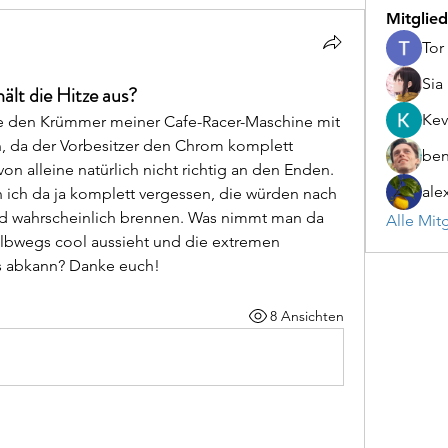
Mitglied
Tor
Sia
ält die Hitze aus?
Kev
e den Krümmer meiner Cafe-Racer-Maschine mit 
, da der Vorbesitzer den Chrom komplett 
be
on alleine natürlich nicht richtig an den Enden. 
ale
 ich da ja komplett vergessen, die würden nach 
 wahrscheinlich brennen. Was nimmt man da 
Alle Mit
lbwegs cool aussieht und die extremen 
s abkann? Danke euch!
8 Ansichten