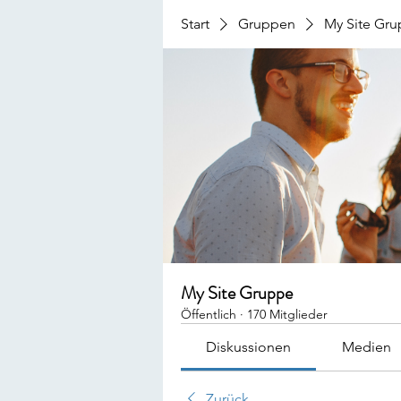
Start
Gruppen
My Site Gr
My Site Gruppe
Öffentlich
·
170 Mitglieder
Diskussionen
Medien
Zurück