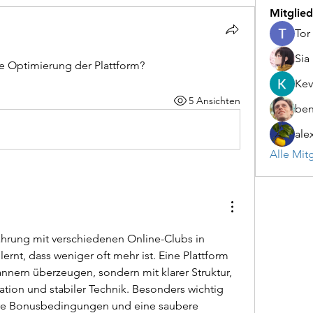
Mitglied
Tor
Sia
le Optimierung der Plattform?
Kev
5 Ansichten
be
ale
Alle Mit
hrung mit verschiedenen Online-Clubs in 
rnt, dass weniger oft mehr ist. Eine Plattform 
nnern überzeugen, sondern mit klarer Struktur, 
ion und stabiler Technik. Besonders wichtig 
are Bonusbedingungen und eine saubere 