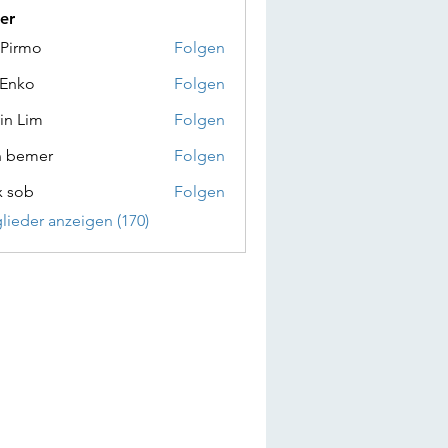
er
 Pirmo
Folgen
 Enko
Folgen
in Lim
Folgen
n bemer
Folgen
x sob
Folgen
glieder anzeigen (170)