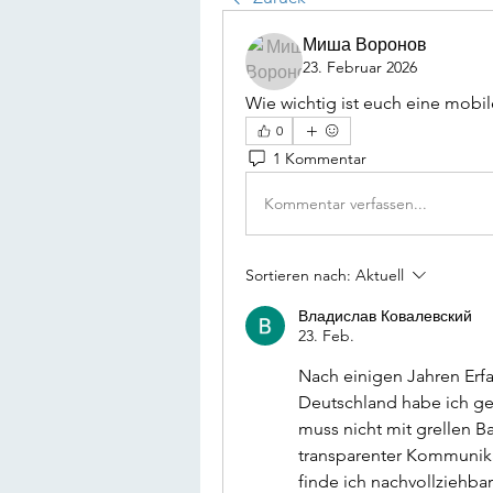
Миша Воронов
23. Februar 2026
Wie wichtig ist euch eine mobi
0
1 Kommentar
Kommentar verfassen...
Sortieren nach:
Aktuell
Владислав Ковалевский
23. Feb.
Nach einigen Jahren Erfa
Deutschland habe ich gele
muss nicht mit grellen Ba
transparenter Kommunikat
finde ich nachvollziehb