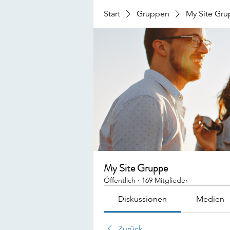
Start
Gruppen
My Site Gr
My Site Gruppe
Öffentlich
·
169 Mitglieder
Diskussionen
Medien
Zurück