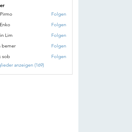
er
 Pirmo
Folgen
 Enko
Folgen
in Lim
Folgen
n bemer
Folgen
x sob
Folgen
glieder anzeigen (169)