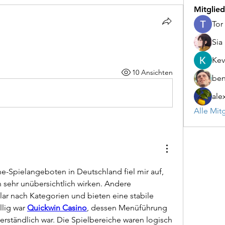
Mitglied
Tor
Sia
Kev
10 Ansichten
be
ale
Alle Mit
e-Spielangeboten in Deutschland fiel mir auf, 
sehr unübersichtlich wirken. Andere 
lar nach Kategorien und bieten eine stabile 
lig war 
Quickwin Casino
, dessen Menüführung 
 verständlich war. Die Spielbereiche waren logisch 