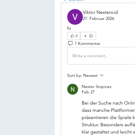
Viktor Nesteroid
27. Februar 2026
hi
0
1 Kommentar
Write a comment...
Sort by:
Newest
Nester litopicez
Feb 27
Bei der Suche nach Onlin
dass manche Plattformen 
präsentieren die Spiele k
Struktur. Besonders auffäl
klar gestaltet und leicht