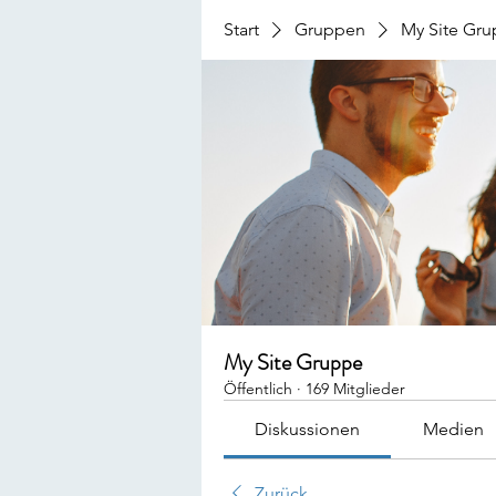
Start
Gruppen
My Site Gr
My Site Gruppe
Öffentlich
·
169 Mitglieder
Diskussionen
Medien
Zurück