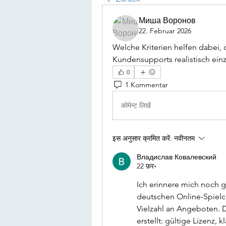
Миша Воронов
22. Februar 2026
Welche Kriterien helfen dabei, 
Kundensupports realistisch ein
0
1 Kommentar
कोमेन्ट लिखें
इस अनुसार क्रमित करें:
नवीनतम
Владислав Ковалевский
22 फ़र॰
Ich erinnere mich noch g
deutschen Online-Spielcl
Vielzahl an Angeboten. D
erstellt: gültige Lizenz,