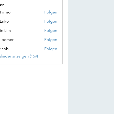
er
 Pirmo
Folgen
 Enko
Folgen
in Lim
Folgen
n bemer
Folgen
x sob
Folgen
glieder anzeigen (169)