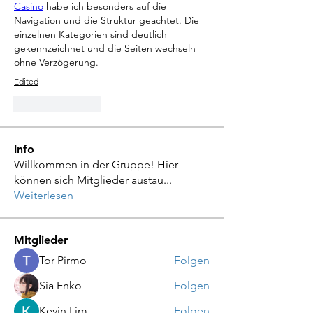
Casino
 habe ich besonders auf die 
Navigation und die Struktur geachtet. Die 
einzelnen Kategorien sind deutlich 
gekennzeichnet und die Seiten wechseln 
ohne Verzögerung.
Edited
Like
Reply
Info
Willkommen in der Gruppe! Hier
können sich Mitglieder austau
...
Weiterlesen
Mitglieder
Tor Pirmo
Folgen
Sia Enko
Folgen
Kevin Lim
Folgen