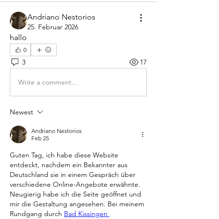
Andriano Nestorios
25. Februar 2026
hallo
0
3
17
Write a comment...
Newest
Andriano Nestorios
Feb 25
Guten Tag, ich habe diese Website 
entdeckt, nachdem ein Bekannter aus 
Deutschland sie in einem Gespräch über 
verschiedene Online-Angebote erwähnte. 
Neugierig habe ich die Seite geöffnet und 
mir die Gestaltung angesehen. Bei meinem 
Rundgang durch 
Bad Kissingen 