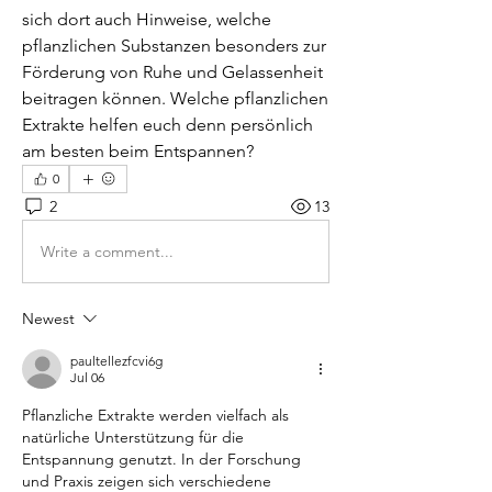
sich dort auch Hinweise, welche 
pflanzlichen Substanzen besonders zur 
Förderung von Ruhe und Gelassenheit 
beitragen können. Welche pflanzlichen 
Extrakte helfen euch denn persönlich 
am besten beim Entspannen?
0
2
13
Write a comment...
Newest
paultellezfcvi6g
Jul 06
Pflanzliche Extrakte werden vielfach als 
natürliche Unterstützung für die 
Entspannung genutzt. In der Forschung 
und Praxis zeigen sich verschiedene 