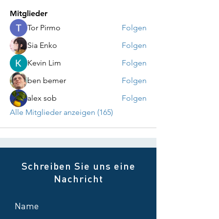
Mitglieder
Tor Pirmo
Folgen
Sia Enko
Folgen
Kevin Lim
Folgen
ben bemer
Folgen
alex sob
Folgen
Alle Mitglieder anzeigen (165)
Schreiben Sie uns eine
Nachricht
Name