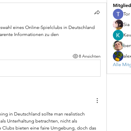
Mitglied
Tor
Sia
uswahl eines Online-Spielclubs in Deutschland 
parente Informationen zu den 
Kev
be
ale
8 Ansichten
Alle Mit
g in Deutschland sollte man realistisch 
ls Unterhaltung betrachten, nicht als 
Clubs bieten eine faire Umgebung, doch das 