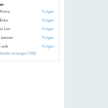
er
 Pirmo
Folgen
 Enko
Folgen
in Lim
Folgen
n bemer
Folgen
x sob
Folgen
glieder anzeigen (165)