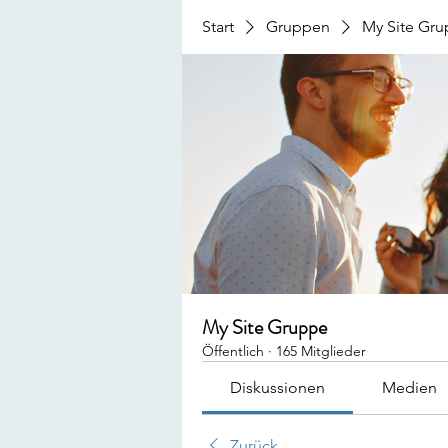
Start
Gruppen
My Site Gr
My Site Gruppe
Öffentlich
·
165 Mitglieder
Diskussionen
Medien
Zurück