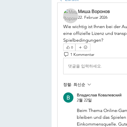
Миша Воронов
22. Februar 2026
Wie wichtig ist Ihnen bei der A
eine offizielle Lizenz und trans
Spielbedingungen?
0
1 Kommentar
댓글을 입력하세요.
정렬:
최신순
Владислав Ковалевский
2월 22일
Beim Thema Online-Gamin
bleiben und das Spielen a
Einkommensquelle. Gute 