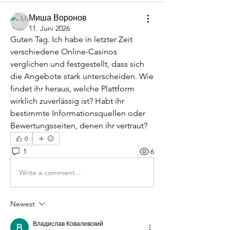
Миша Воронов
11. Juni 2026
Guten Tag. Ich habe in letzter Zeit 
verschiedene Online-Casinos 
verglichen und festgestellt, dass sich 
die Angebote stark unterscheiden. Wie 
findet ihr heraus, welche Plattform 
wirklich zuverlässig ist? Habt ihr 
bestimmte Informationsquellen oder 
Bewertungsseiten, denen ihr vertraut?
0
1
6
Write a comment...
Newest
Владислав Ковалевский