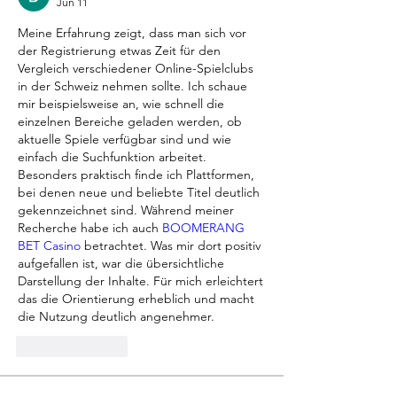
Jun 11
Meine Erfahrung zeigt, dass man sich vor 
der Registrierung etwas Zeit für den 
Vergleich verschiedener Online-Spielclubs 
in der Schweiz nehmen sollte. Ich schaue 
mir beispielsweise an, wie schnell die 
einzelnen Bereiche geladen werden, ob 
aktuelle Spiele verfügbar sind und wie 
einfach die Suchfunktion arbeitet. 
Besonders praktisch finde ich Plattformen, 
bei denen neue und beliebte Titel deutlich 
gekennzeichnet sind. Während meiner 
Recherche habe ich auch 
BOOMERANG 
BET Casino
 betrachtet. Was mir dort positiv 
aufgefallen ist, war die übersichtliche 
Darstellung der Inhalte. Für mich erleichtert 
das die Orientierung erheblich und macht 
die Nutzung deutlich angenehmer.
Like
Reply