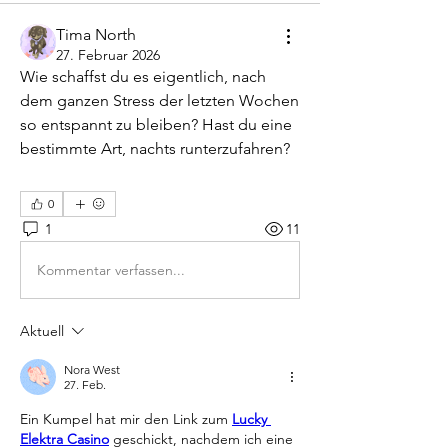
Tima North
27. Februar 2026
Wie schaffst du es eigentlich, nach 
dem ganzen Stress der letzten Wochen 
so entspannt zu bleiben? Hast du eine 
bestimmte Art, nachts runterzufahren?
0
1
11
Kommentar verfassen...
Aktuell
Nora West
27. Feb.
Ein Kumpel hat mir den Link zum 
Lucky 
Elektra Casino
 geschickt, nachdem ich eine 