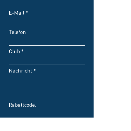
E-Mail
Telefon
Club
Nachricht
Rabattcode:
Kontakt bevorzugt per E-
Mail