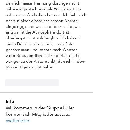
ziemlich miese Trennung durchgemacht 
habe – eigentlich eher als Witz, damit ich 
auf andere Gedanken komme. Ich hab mich 
dann in einer dieser schlaflosen Nächte 
eingeloggt und war echt überrascht, wie 
entspannt die Atmosphäre dort ist, 
überhaupt nicht aufdringlich. Ich hab mir 
einen Drink gemischt, mich aufs Sofa 
geschmissen und konnte nach Wochen 
voller Stress endlich mal runterfahren. Es 
war genau der Ankerpunkt, den ich in dem 
Moment gebraucht habe.
Gefällt mir
Antworten
Info
Willkommen in der Gruppe! Hier
können sich Mitglieder austau
...
Weiterlesen