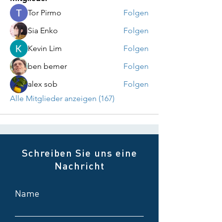
Tor Pirmo
Folgen
Sia Enko
Folgen
Kevin Lim
Folgen
ben bemer
Folgen
alex sob
Folgen
Alle Mitglieder anzeigen (167)
Schreiben Sie uns eine
Nachricht
Name