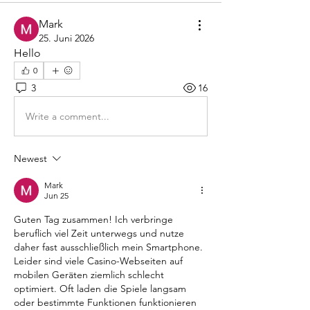
Mark
25. Juni 2026
Hello
0
3
16
Write a comment...
Newest
Mark
Jun 25
Guten Tag zusammen! Ich verbringe 
beruflich viel Zeit unterwegs und nutze 
daher fast ausschließlich mein Smartphone. 
Leider sind viele Casino-Webseiten auf 
mobilen Geräten ziemlich schlecht 
optimiert. Oft laden die Spiele langsam 
oder bestimmte Funktionen funktionieren 