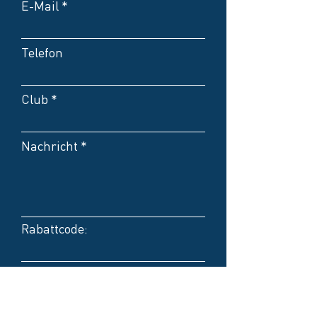
E-Mail
Telefon
Club
Nachricht
Rabattcode:
Kontakt bevorzugt per E-
Mail
Kontakt bevorzugt per