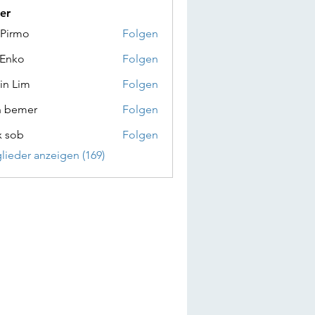
er
 Pirmo
Folgen
 Enko
Folgen
in Lim
Folgen
n bemer
Folgen
x sob
Folgen
glieder anzeigen (169)