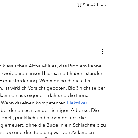
5 Ansichten
 klassischen Altbau-Blues, das Problem kenne 
or zwei Jahren unser Haus saniert haben, standen 
 Herausforderung. Wenn da noch die alten 
, ist wirklich Vorsicht geboten. Bloß nicht selber 
kann dir aus eigener Erfahrung die Firma 
. Wenn du einen kompetenten
Elektriker 
u bei denen echt an der richtigen Adresse. Die 
ionell, pünktlich und haben bei uns die 
g erneuert, ohne die Bude in ein Schlachtfeld zu 
ist top und die Beratung war von Anfang an 