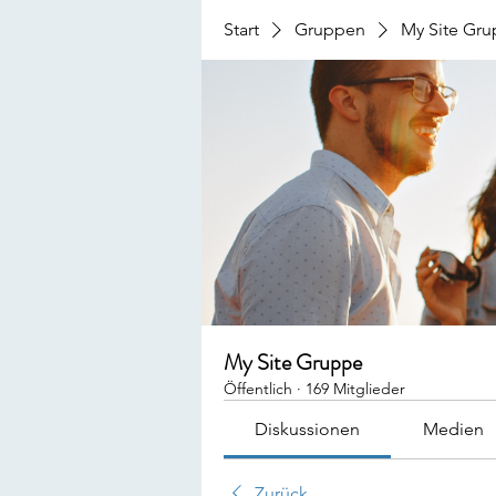
Start
Gruppen
My Site Gr
My Site Gruppe
Öffentlich
·
169 Mitglieder
Diskussionen
Medien
Zurück