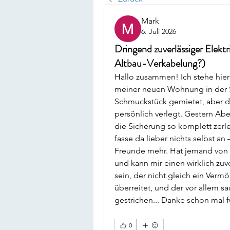
Mark
6. Juli 2026
Dringend zuverlässiger Elekt
Altbau-Verkabelung?)
Hallo zusammen! Ich stehe hier 
meiner neuen Wohnung in der S
Schmuckstück gemietet, aber die 
persönlich verlegt. Gestern Ab
die Sicherung so komplett zerlegt
fasse da lieber nichts selbst a
Freunde mehr. Hat jemand von 
und kann mir einen wirklich zuv
sein, der nicht gleich ein Vermö
überreitet, und der vor allem s
gestrichen... Danke schon mal f
0