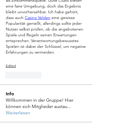
als Einkommensquelle. Gute Clubs bieten 
eine faire Umgebung, doch das Ergebnis 
bleibt unvorhersehbar. Ich habe gehört, 
dass auch 
Casino Velden
 eine gewisse 
Popularität genießt, allerdings sollte jeder 
Nutzer selbst prüfen, ob die angebotenen 
Spiele und Regeln seinen Erwartungen 
entsprechen. Verantwortungsbewusstes 
Spielen ist dabei der Schlüssel, um negative 
Erfahrungen zu vermeiden.
Edited
Like
Reply
Info
Willkommen in der Gruppe! Hier
können sich Mitglieder austau
...
Weiterlesen