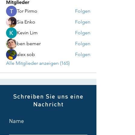
Mitglieder
Tor Pirmo
Folgen
Sia Enko
Folgen
Kevin Lim
Folgen
ben bemer
Folgen
alex sob
Folgen
Alle Mitglieder anzeigen (165)
Schreiben Sie uns eine
Nachricht
Name