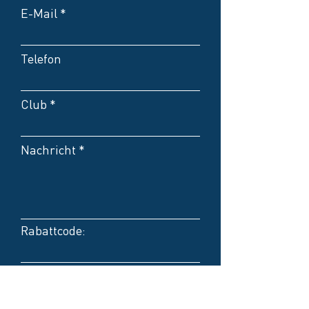
E-Mail
Telefon
Club
Nachricht
Rabattcode:
Kontakt bevorzugt per E-
Mail
Kontakt bevorzugt per