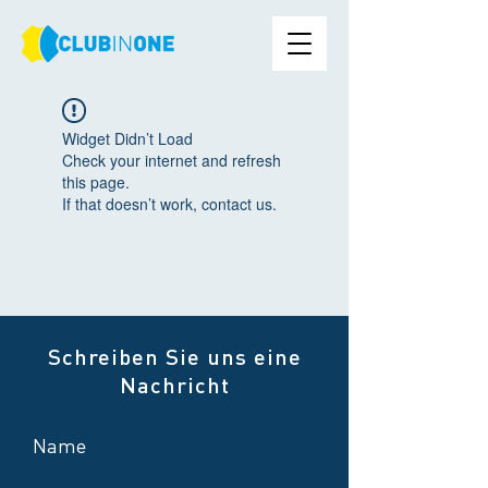
Widget Didn’t Load
Check your internet and refresh
this page.
If that doesn’t work, contact us.
Schreiben Sie uns eine
Nachricht
Name