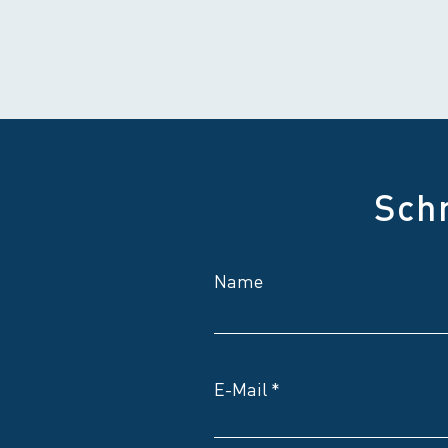
Sch
Name
E-Mail