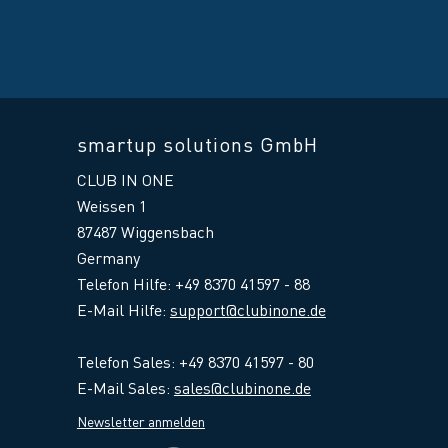
smartup solutions GmbH
CLUB IN ONE
Weissen 1
87487 Wiggensbach
Germany
Telefon Hilfe: +49 8370 41597 - 88
E-Mail Hilfe
:
support@clubinone.de
Telefon Sales: +49 8370 41597 - 80
E-Mail Sales:
sales@clubinone.de
Newsletter anmelden