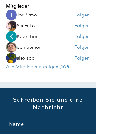
Mitglieder
Tor Pirmo
Folgen
Sia Enko
Folgen
Kevin Lim
Folgen
ben bemer
Folgen
alex sob
Folgen
Alle Mitglieder anzeigen (169)
Schreiben Sie uns eine
Nachricht
Name