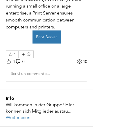
running a small office or a large 
enterprise, a Print Server ensures 
smooth communication between 
computers and printers.
Print Server
1
1
0
10
Scrivi un commento...
Info
Willkommen in der Gruppe! Hier
können sich Mitglieder austau
...
Weiterlesen