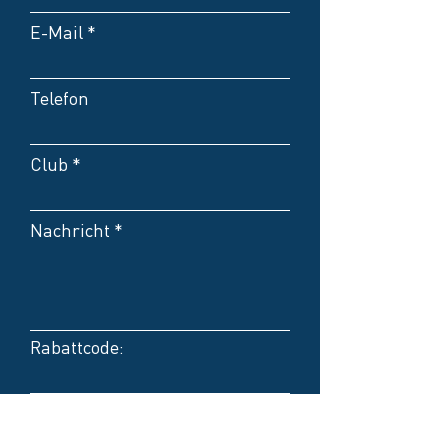
E-Mail
Telefon
Club
Nachricht
Rabattcode:
Kontakt bevorzugt per E-
Mail