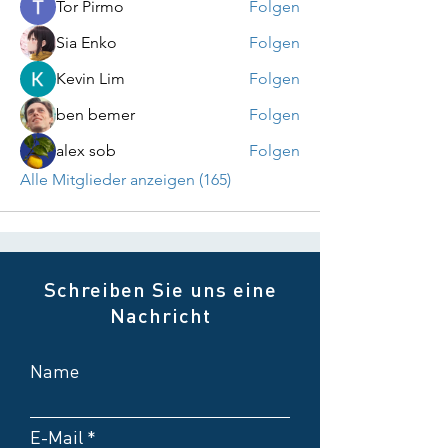
Tor Pirmo
Folgen
Sia Enko
Folgen
Kevin Lim
Folgen
ben bemer
Folgen
alex sob
Folgen
Alle Mitglieder anzeigen (165)
Schreiben Sie uns eine
Nachricht
Name
E-Mail