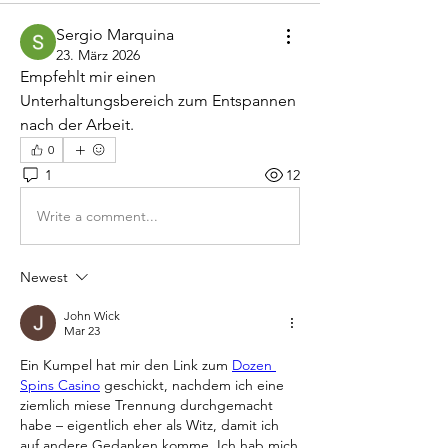
Sergio Marquina
23. März 2026
Empfehlt mir einen 
Unterhaltungsbereich zum Entspannen 
nach der Arbeit.
0
1
12
Write a comment...
Newest
John Wick
Mar 23
Ein Kumpel hat mir den Link zum 
Dozen 
Spins Casino
 geschickt, nachdem ich eine 
ziemlich miese Trennung durchgemacht 
habe – eigentlich eher als Witz, damit ich 
auf andere Gedanken komme. Ich hab mich 