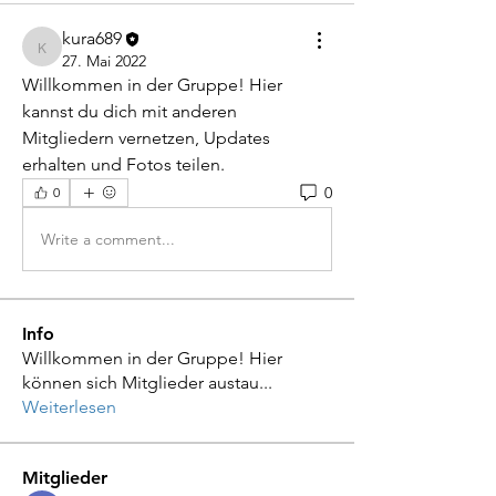
kura689
kura689
27. Mai 2022
Willkommen in der Gruppe! Hier 
kannst du dich mit anderen 
Mitgliedern vernetzen, Updates 
erhalten und Fotos teilen.
0
0
Write a comment...
Info
Willkommen in der Gruppe! Hier
können sich Mitglieder austau
...
Weiterlesen
Mitglieder