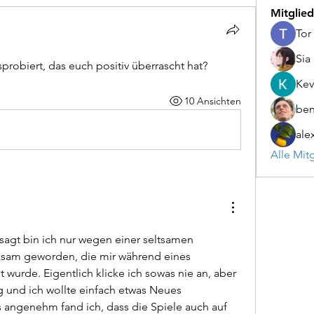
Mitglied
Tor
Sia
probiert, das euch positiv überrascht hat?
Kev
10 Ansichten
be
ale
Alle Mit
agt bin ich nur wegen einer seltsamen 
sam geworden, die mir während eines 
wurde. Eigentlich klicke ich sowas nie an, aber 
 und ich wollte einfach etwas Neues 
angenehm fand ich, dass die Spiele auch auf 