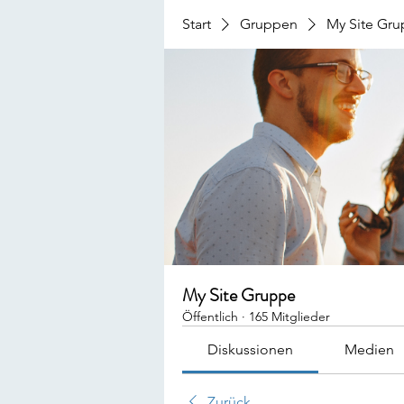
Start
Gruppen
My Site Gr
My Site Gruppe
Öffentlich
·
165 Mitglieder
Diskussionen
Medien
Zurück