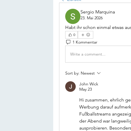
Sergio Marquina
23. Mai 2026
Habt ihr schon einmal etwas aus
0
1 Kommentar
Write a comment...
Sort by:
Newest
John Wick
May 23
Hi zusammen, ehrlich ges
Werbung darauf aufmerk
Fußballstreams angezeigt 
der Abend war langweilig
ausprobieren. Besonders 