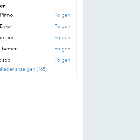
er
 Pirmo
Folgen
 Enko
Folgen
in Lim
Folgen
n bemer
Folgen
x sob
Folgen
glieder anzeigen (165)