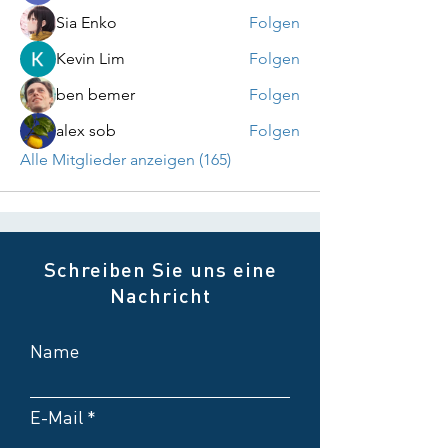
Sia Enko
Folgen
Kevin Lim
Folgen
ben bemer
Folgen
alex sob
Folgen
Alle Mitglieder anzeigen (165)
Schreiben Sie uns eine
Nachricht
Name
E-Mail