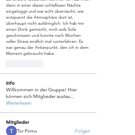
dann in einer dieser schlaflosen Nächte 
eingeloggt und war echt überrascht, wie 
entspannt die Atmosphäre dort ist, 
überhaupt nicht aufdringlich. Ich hab mir 
einen Drink gemischt, mich aufs Sofa 
geschmissen und konnte nach Wochen 
voller Stress endlich mal runterfahren. Es 
war genau der Ankerpunkt, den ich in dem 
Moment gebraucht habe.
Like
Reply
Info
Willkommen in der Gruppe! Hier
können sich Mitglieder austau
...
Weiterlesen
Mitglieder
Tor Pirmo
Folgen