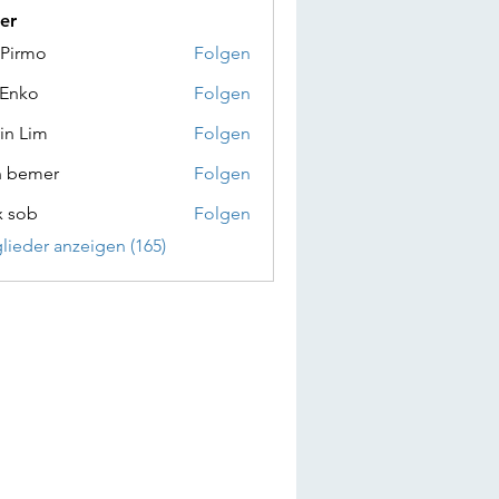
er
 Pirmo
Folgen
 Enko
Folgen
in Lim
Folgen
n bemer
Folgen
x sob
Folgen
glieder anzeigen (165)