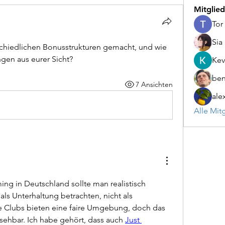
Mitglied
Tor
Sia
schiedlichen Bonusstrukturen gemacht, und wie 
gen aus eurer Sicht?
Kev
be
7 Ansichten
ale
Alle Mit
g in Deutschland sollte man realistisch 
ls Unterhaltung betrachten, nicht als 
Clubs bieten eine faire Umgebung, doch das 
sehbar. Ich habe gehört, dass auch 
Just 