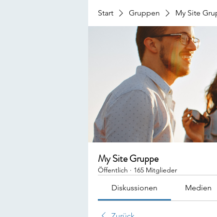
Start
Gruppen
My Site Gr
My Site Gruppe
Öffentlich
·
165 Mitglieder
Diskussionen
Medien
Zurück