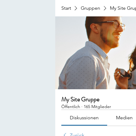
Start
Gruppen
My Site Gr
My Site Gruppe
Öffentlich
·
165 Mitglieder
Diskussionen
Medien
Zurück