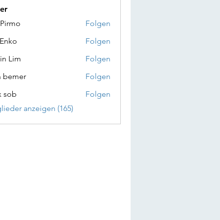
er
 Pirmo
Folgen
 Enko
Folgen
in Lim
Folgen
n bemer
Folgen
x sob
Folgen
glieder anzeigen (165)