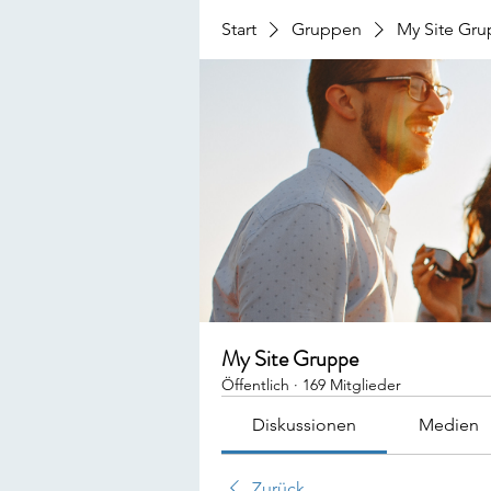
Start
Gruppen
My Site Gr
My Site Gruppe
Öffentlich
·
169 Mitglieder
Diskussionen
Medien
Zurück