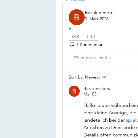
Bazak nestors
3. März 2026
hi
0
1 Kommentar
Write a comment...
Sort by:
Newest
Bazak nestors
Mar 03
Hallo Leute, während ein
eine kleine Anzeige, die
landete ich bei der 
spiel
Angaben zu Dresscode un
Details offen kommunizi