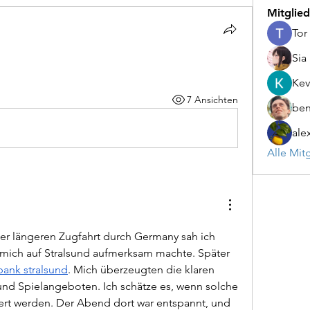
Mitglied
Tor
Sia
Kev
7 Ansichten
be
ale
Alle Mit
er längeren Zugfahrt durch Germany sah ich 
 mich auf Stralsund aufmerksam machte. Später 
bank stralsund
. Mich überzeugten die klaren 
d Spielangeboten. Ich schätze es, wenn solche 
ert werden. Der Abend dort war entspannt, und 