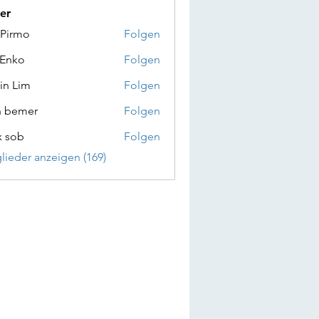
er
 Pirmo
Folgen
 Enko
Folgen
in Lim
Folgen
n bemer
Folgen
x sob
Folgen
glieder anzeigen (169)