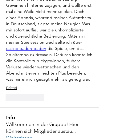
Gewinnen hinterherzujagen, und wollte erst 
mal eine Weile nicht mehr spielen. Doch 
eines Abends, während meines Aufenthalts 
in Deutschland, siegte meine Neugier. Was 
mir sofort auffiel, war die unkomplizierte 
und übersichtliche Bedienung. Mitten in 
meiner Spielsession wechselte ich über 
casino baden-baden
 die Spiele, um das 
Spieltempo zu drosseln. Dadurch konnte ich 
die Kontrolle zurückgewinnen, frühere 
Verluste wieder wettmachen und den 
Abend mit einem leichten Plus beenden, 
was mir ehrlich gesagt mehr als genug war.
Edited
Like
Reply
Info
Willkommen in der Gruppe! Hier
können sich Mitglieder austau
...
Weiterlesen