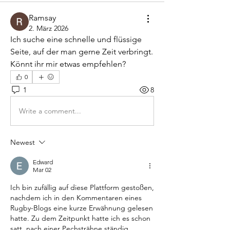
Ramsay
2. März 2026
Ich suche eine schnelle und flüssige 
Seite, auf der man gerne Zeit verbringt. 
Könnt ihr mir etwas empfehlen?
0
1
8
Write a comment...
Newest
Edward
Mar 02
Ich bin zufällig auf diese Plattform gestoßen, 
nachdem ich in den Kommentaren eines 
Rugby-Blogs eine kurze Erwähnung gelesen 
hatte. Zu dem Zeitpunkt hatte ich es schon 
satt, nach einer Pechsträhne ständig 