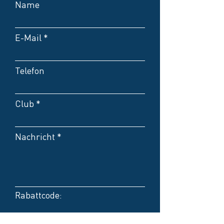
Name
E-Mail
Telefon
Club
Nachricht
Rabattcode: