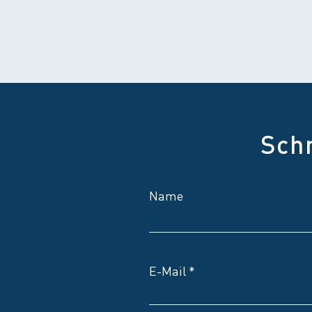
Sch
Name
E-Mail