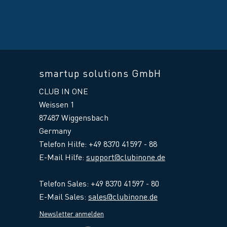
smartup solutions GmbH
CLUB IN ONE
Weissen 1
87487 Wiggensbach
Germany
Telefon Hilfe: +49 8370 41597 - 88
E-Mail Hilfe
:
support@clubinone.de
Telefon Sales: +49 8370 41597 - 80
E-Mail Sales:
sales@clubinone.de
Newsletter anmelden