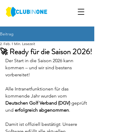
Beitrag
2. Feb.
1 Min. Lesezeit
🚀 Ready für die Saison 2026!
Der Start in die Saison 2026 kann 
kommen – und wir sind bestens 
vorbereitet!
Alle Intranetfunktionen für das 
kommende Jahr wurden vom 
Deutschen Golf Verband (DGV)
 geprüft 
und 
erfolgreich abgenommen
.
Damit ist offiziell bestätigt: Unsere 
Software erfüllt alle aktuellen 