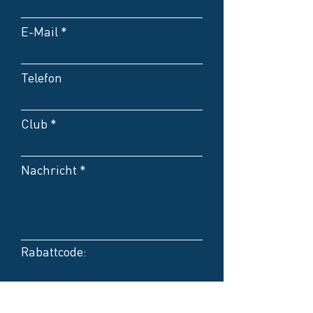
E-Mail
Telefon
Club
Nachricht
Rabattcode:
Kontakt bevorzugt per E-
Mail