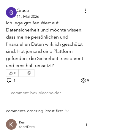
Grace
11. Mai 2026
Ich lege großen Wert auf 
Datensicherheit und möchte wissen, 
dass meine persönlichen und 
finanziellen Daten wirklich geschützt 
sind. Hat jemand eine Plattform 
gefunden, die Sicherheit transparent 
und ernsthaft umsetzt?
0
1
9
comment-box.placeholder
comments-ordering.latest-first
Ken
shortDate