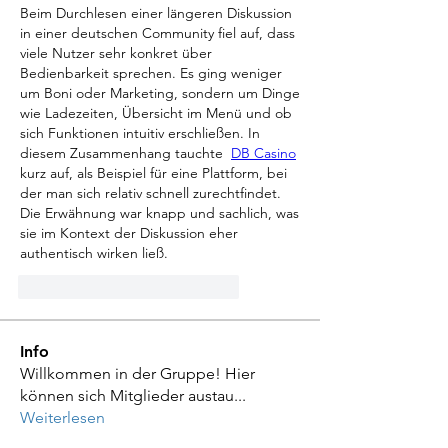
Beim Durchlesen einer längeren Diskussion 
in einer deutschen Community fiel auf, dass 
viele Nutzer sehr konkret über 
Bedienbarkeit sprechen. Es ging weniger 
um Boni oder Marketing, sondern um Dinge 
wie Ladezeiten, Übersicht im Menü und ob 
sich Funktionen intuitiv erschließen. In 
diesem Zusammenhang tauchte 
DB Casino
kurz auf, als Beispiel für eine Plattform, bei 
der man sich relativ schnell zurechtfindet. 
Die Erwähnung war knapp und sachlich, was 
sie im Kontext der Diskussion eher 
authentisch wirken ließ.
reaction.like
comment.reply
Info
Willkommen in der Gruppe! Hier
können sich Mitglieder austau
...
Weiterlesen